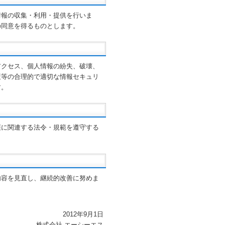
情報の収集・利用・提供を行いま
の同意を得るものとします。
アクセス、個人情報の紛失、破壊、
策等の合理的で適切な情報セキュリ
す。
護に関連する法令・規範を遵守する
内容を見直し、継続的改善に努めま
2012年9月1日