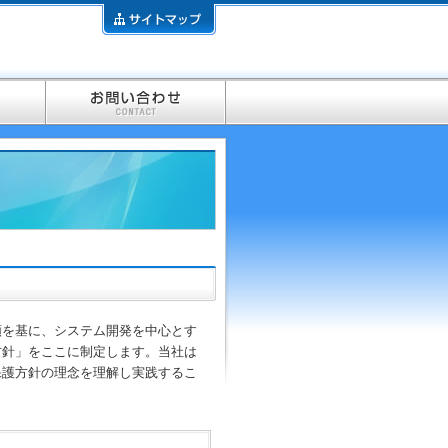
頼を基に、システム開発を中心とす
方針」をここに制定します。当社は
保護方針の理念を理解し実践するこ